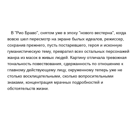
В "Рио Браво", снятом уже в эпоху "нового вестерна", когда
вовсю шел пересмотр на экране былых идеалов, режиссер,
сохранив прежнего, пусть постаревшего, героя и исконную
гуманистическую тему, превратил всех остальных персонажей
жанра из масок в живых людей. Картину отличала тревожная
тональность повествования, сдержанность по отношению к
главному действующему лицу, окруженному теперь уже не
столько восклицательными, сколько вопросительными
знаками, концентрация мрачных подробностей и
обстоятельств жизни.