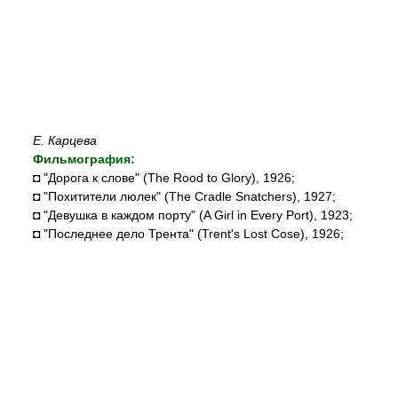
Е. Карцева
Фильмография:
◘ "Дорога к слове" (The Rood to Glory), 1926;
◘ "Похитители люлек" (The Cradle Snatchers), 1927;
◘ "Девушка в каждом порту" (A Girl in Every Port), 1923;
◘ "Последнее дело Трента" (Trent's Lost Cose), 1926;