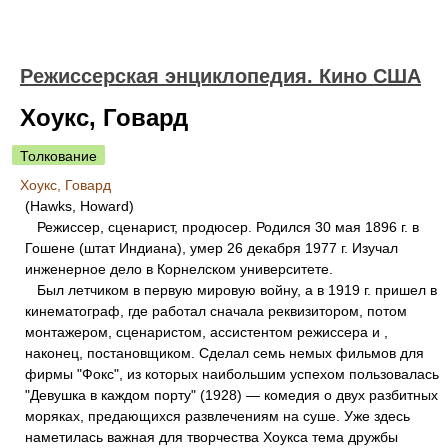
Режиссерская энциклопедия. Кино США
Хоукс, Говард
Толкование
Хоукс, Говард
(Hawks, Howard)
Режиссер, сценарист, продюсер. Родился 30 мая 1896 г. в
Гошене (штат Индиана), умер 26 декабря 1977 г. Изучал
инженерное дело в Корнелском университете.
Был летчиком в первую мировую войну, а в 1919 г. пришел в
кинематограф, где работал сначала реквизитором, потом
монтажером, сценаристом, ассистентом режиссера и ,
наконец, постановщиком. Сделал семь немых фильмов для
фирмы "Фокс", из которых наибольшим успехом пользовалась
"Девушка в каждом порту" (1928) — комедия о двух разбитных
моряках, предающихся развлечениям на суше. Уже здесь
наметилась важная для творчества Хоукса тема дружбы