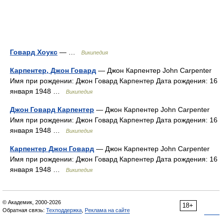
Говард Хоукс
— …
Википедия
Карпентер, Джон Говард
— Джон Карпентер John Carpenter
Имя при рождении: Джон Говард Карпентер Дата рождения: 16
января 1948 …
Википедия
Джон Говард Карпентер
— Джон Карпентер John Carpenter
Имя при рождении: Джон Говард Карпентер Дата рождения: 16
января 1948 …
Википедия
Карпентер Джон Говард
— Джон Карпентер John Carpenter
Имя при рождении: Джон Говард Карпентер Дата рождения: 16
января 1948 …
Википедия
© Академик, 2000-2026
18+
Обратная связь:
Техподдержка
,
Реклама на сайте