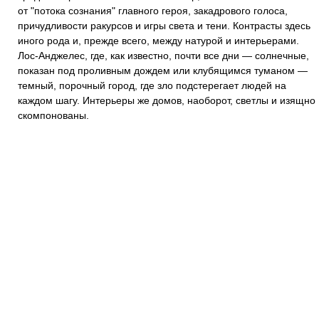
от "потока сознания" главного героя, закадрового голоса,
причудливости ракурсов и игры света и тени. Контрасты здесь
иного рода и, прежде всего, между натурой и интерьерами.
Лос-Анджелес, где, как известно, почти все дни — солнечные,
показан под проливным дождем или клубящимся туманом —
темный, порочный город, где зло подстерегает людей на
каждом шагу. Интерьеры же домов, наоборот, светлы и изящно
скомпонованы.