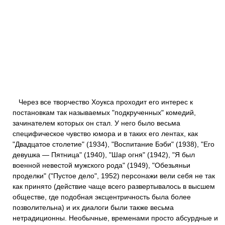
Через все творчество Хоукса проходит его интерес к
постановкам так называемых "подкрученных" комедий,
зачинателем которых он стал. У него было весьма
специфическое чувство юмора и в таких его лентах, как
"Двадцатое столетие" (1934), "Воспитание Бэби" (1938), "Его
девушка — Пятница" (1940), "Шар огня" (1942), "Я был
военной невестой мужского рода" (1949), "Обезьяньи
проделки" ("Пустое дело", 1952) персонажи вели себя не так
как принято (действие чаще всего развертывалось в высшем
обществе, где подобная эксцентричность была более
позволительна) и их диалоги были также весьма
нетрадиционны. Необычные, временами просто абсурдные и