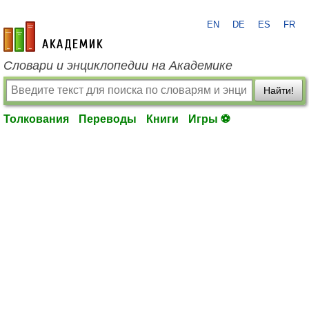
EN
DE
ES
FR
academic.ru
Словари и энциклопедии на Академике
Найти!
Толкования
Переводы
Книги
Игры ⚽