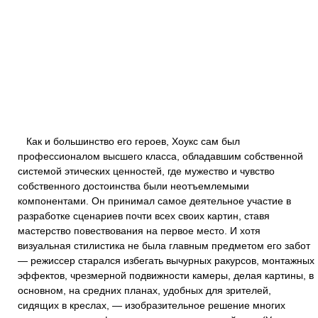
Как и большинство его героев, Хоукс сам был
профессионалом высшего класса, обладавшим собственной
системой этических ценностей, где мужество и чувство
собственного достоинства были неотъемлемыми
компонентами. Он принимал самое деятельное участие в
разработке сценариев почти всех своих картин, ставя
мастерство повествования на первое место. И хотя
визуальная стилистика не была главным предметом его забот
— режиссер старался избегать вычурных ракурсов, монтажных
эффектов, чрезмерной подвижности камеры, делая картины, в
основном, на средних планах, удобных для зрителей,
сидящих в креслах, — изобразительное решение многих