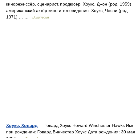
кинорежиссёр, сценарист, продюсер. Хоукс, Джон (род. 1959)
американский актёр кино и телевидения. Хоукс, Чесни (род.
1971) … …
Википедия
Хоукс, Ховард
— Говард Хоукс Howard Winchester Hawks Имя
при рождении: Говард Винчестер Хоукс Дата рождения: 30 мая