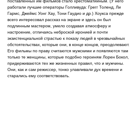
поставленных им фильмов стало хрестоматийным. (У него
работали лучшие операторы Голливуда: Грегг Толенд, Ли
Гармс, Джеймс Уонг Хау, Тони Гаудио и др.) Хоукса прежде
всего интересовал рассказ на экране и здесь он был
подлинным мастером, умело создавая атмосферу и
настроение, отличаясь неброской иронией и почти
экзистенциальной страстью к показу людей в чрезвычайных
обстоятельствах, которые они, в конце концов, преодолевают.
Его фильмы по праву считаются мужскими и появляются там
только те женщины, которые подобно героиням Лорен Бокол,
придерживаются тех же жизненных правил, что и мужчины.
Они, как и сам режиссер, тонко улавливали дух времени и
старались ему соответствовать.