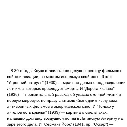
В 30-е годы Хоукс ставил также целую вереницу фильмов о
войне и авиации, во многом используя свой опыт. Это и
"Утренний патруль" (1930) — мрачная драма о подразделении
летчиков, которых преследует смерть. И "Дорога к славе"
(1936) — пронзительный рассказ об ужасах окопной жизни в
первую мировую, по праву считающийся одним из лучших
антивоенных фильмов в американском кино. И "Только у
ангелов есть крылья" (1939) — картина о смельчаках,
начавших доставку воздушной почты в Латинскую Америку на
заре этого дела. И "Сержант Йорк" (1941, пр. "Оскар") —