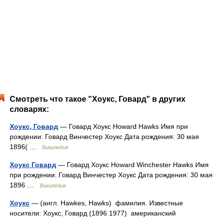
Смотреть что такое "Хоукс, Говард" в других
словарях:
Хоукс, Говард
— Говард Хоукс Howard Hawks Имя при
рождении: Говард Винчестер Хоукс Дата рождения: 30 мая
1896( …
Википедия
Хоукс Говард
— Говард Хоукс Howard Winchester Hawks Имя
при рождении: Говард Винчестер Хоукс Дата рождения: 30 мая
1896 …
Википедия
Хоукс
— (англ. Hawkes, Hawks) фамилия. Известные
носители: Хоукс, Говард (1896 1977) американский