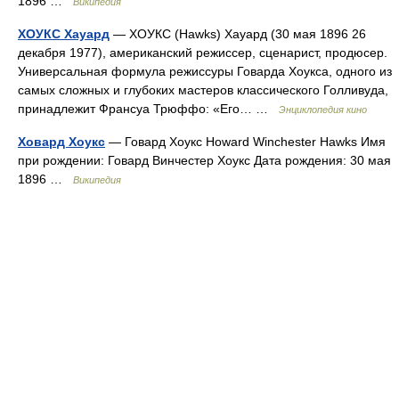
1896 …
Википедия
ХОУКС Хауард
— ХОУКС (Hawks) Хауард (30 мая 1896 26
декабря 1977), американский режиссер, сценарист, продюсер.
Универсальная формула режиссуры Говарда Хоукса, одного из
самых сложных и глубоких мастеров классического Голливуда,
принадлежит Франсуа Трюффо: «Его… …
Энциклопедия кино
Ховард Хоукс
— Говард Хоукс Howard Winchester Hawks Имя
при рождении: Говард Винчестер Хоукс Дата рождения: 30 мая
1896 …
Википедия